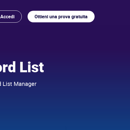
Accedi
Ottieni una prova gratuita
rd List
rd List Manager