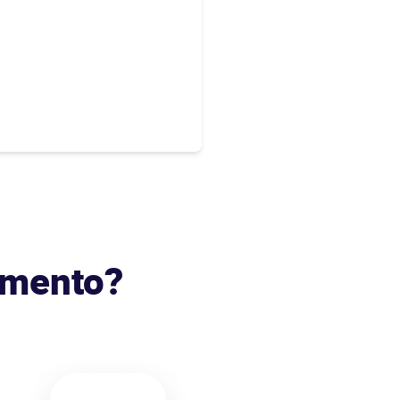
umento?