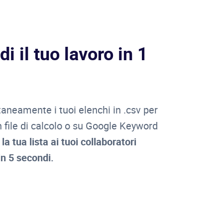
i il tuo lavoro in 1
taneamente i tuoi elenchi in .csv per
n file di calcolo o su Google Keyword
 la tua lista ai tuoi collaboratori
in 5 secondi.