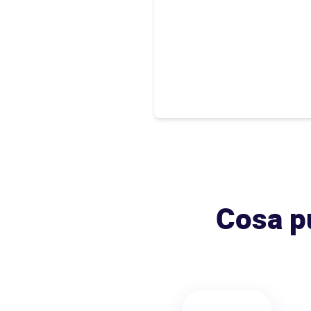
Cosa p