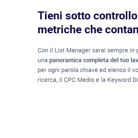
Tieni sotto controllo
metriche che conta
Con il List Manager sarai sempre in 
una
panoramica completa del tuo lav
per ogni parola chiave ed elenco il v
ricerca, il CPC Medio e la Keyword Dif