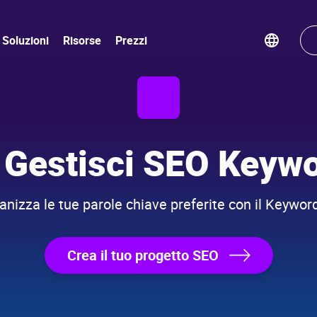
Soluzioni
Risorse
Prezzi
 Gestisci SEO Keywo
anizza le tue parole chiave preferite con il Keywo
Crea il tuo progetto SEO