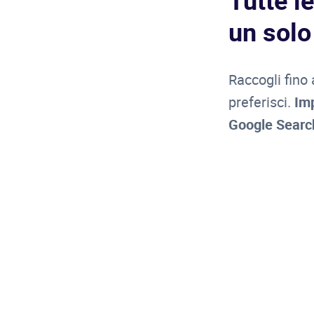
Tutte l
un solo
Raccogli fino
preferisci.
Imp
Google Searc