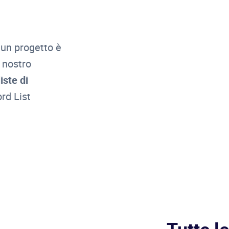
 un progetto è
 nostro
iste di
rd List